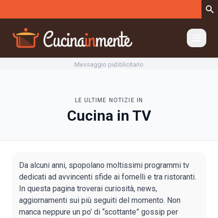
Vai al contenuto
Messaggio pubblicitario
LE ULTIME NOTIZIE IN
Cucina in TV
Da alcuni anni, spopolano moltissimi programmi tv
dedicati ad avvincenti sfide ai fornelli e tra ristoranti.
In questa pagina troverai curiosità, news,
aggiornamenti sui più seguiti del momento. Non
manca neppure un po’ di “scottante” gossip per