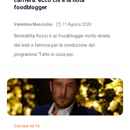
carriera: ecco chi è la nota
foodblogger
Valentina Masciolini
11 Agosto 2020
Benedetta Rossi è un foodblogger molto amata
dal web e famosa per la conduzione del
programma "Fatto in casa per...
CUCINA IN TV