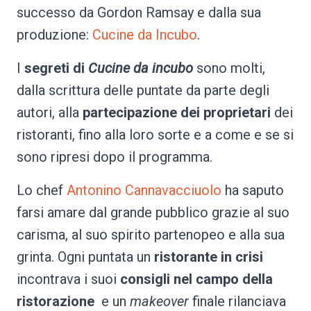
successo da Gordon Ramsay e dalla sua
produzione:
Cucine da Incubo
.
I
segreti di
Cucine da incubo
sono molti,
dalla scrittura delle puntate da parte degli
autori, alla
partecipazione dei proprietari
dei
ristoranti, fino alla loro sorte e a come e se si
sono ripresi dopo il programma.
Lo chef
Antonino Cannavacciuolo
ha saputo
farsi amare dal grande pubblico grazie al suo
carisma, al suo spirito partenopeo e alla sua
grinta. Ogni puntata un
ristorante in crisi
incontrava i suoi
consigli nel campo della
ristorazione
e un
makeover
finale rilanciava