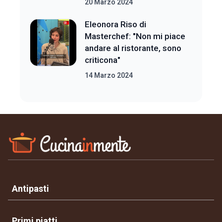
20 Marzo 2024
Eleonora Riso di
Masterchef: "Non mi piace
andare al ristorante, sono
criticona"
14 Marzo 2024
Antipasti
Primi piatti