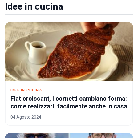
Idee in cucina
IDEE IN CUCINA
Flat croissant, i cornetti cambiano forma:
Fla
come realizzarli facilmente anche in casa
04 Agosto 2024