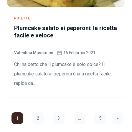
RICETTE
Plumcake salato ai peperoni: la ricetta
facile e veloce
Valentina Masciolini
16 Febbraio 2021
Chi ha detto che il plumcake è solo dolce? Il
plumcake salato ai peperoni è una ricetta facile,
rapida da...
1
2
3
…
5
»
Next Pa