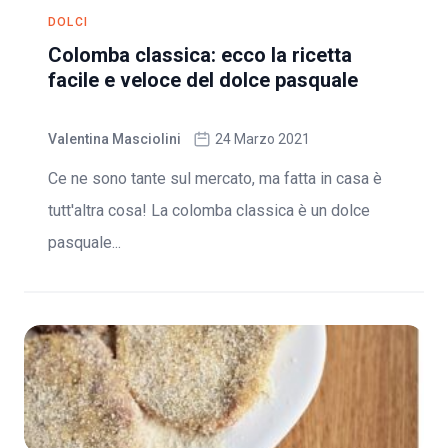
DOLCI
Colomba classica: ecco la ricetta
facile e veloce del dolce pasquale
Valentina Masciolini
24 Marzo 2021
Ce ne sono tante sul mercato, ma fatta in casa è
tutt'altra cosa! La colomba classica è un dolce
pasquale...