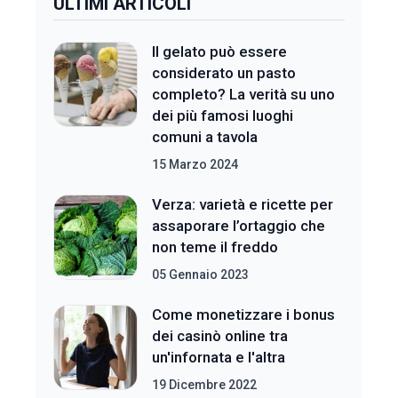
ULTIMI ARTICOLI
Il gelato può essere
considerato un pasto
completo? La verità su uno
dei più famosi luoghi
comuni a tavola
15 Marzo 2024
Verza: varietà e ricette per
assaporare l’ortaggio che
non teme il freddo
05 Gennaio 2023
Come monetizzare i bonus
dei casinò online tra
un'infornata e l'altra
19 Dicembre 2022