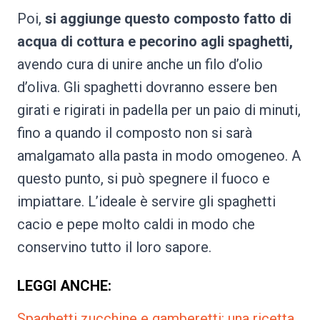
Poi,
si aggiunge questo composto fatto di
acqua di cottura e pecorino agli spaghetti,
avendo cura di unire anche un filo d’olio
d’oliva. Gli spaghetti dovranno essere ben
girati e rigirati in padella per un paio di minuti,
fino a quando il composto non si sarà
amalgamato alla pasta in modo omogeneo. A
questo punto, si può spegnere il fuoco e
impiattare. L’ideale è servire gli spaghetti
cacio e pepe molto caldi in modo che
conservino tutto il loro sapore.
LEGGI ANCHE:
Spaghetti zucchine e gamberetti: una ricetta