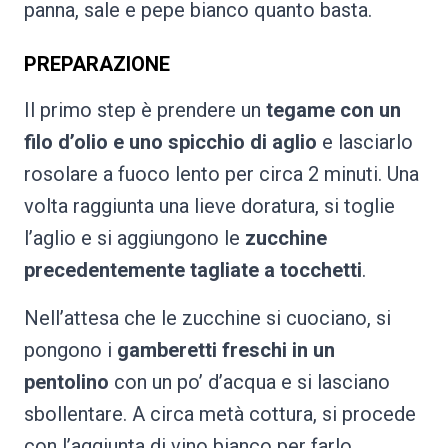
panna, sale e pepe bianco quanto basta.
PREPARAZIONE
Il primo step è prendere un
tegame con un
filo d’olio e uno spicchio di aglio
e lasciarlo
rosolare a fuoco lento per circa 2 minuti. Una
volta raggiunta una lieve doratura, si toglie
l’aglio e si aggiungono le
zucchine
precedentemente tagliate a tocchetti
.
Nell’attesa che le zucchine si cuociano, si
pongono i
gamberetti freschi in un
pentolino
con un po’ d’acqua e si lasciano
sbollentare. A circa metà cottura, si procede
con l’aggiunta di vino bianco per farlo