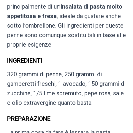
principalmente di un’
insalata di pasta molto
appetitosa e fresa
, ideale da gustare anche
sotto l’ombrellone. Gli ingredienti per queste
penne sono comunque sostituibili in base alle
proprie esigenze.
INGREDIENTI
320 grammi di penne, 250 grammi di
gamberetti freschi, 1 avocado, 150 grammi di
zucchine, 1/5 lime spremuto, pepe rosa, sale
e olio extravergine quanto basta.
PREPARAZIONE
La prima cosa da fare è lessare la pasta.