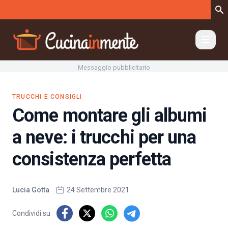
Vai al contenuto
Messaggio pubblicitario
TRUCCHI E CONSIGLI
Come montare gli albumi
a neve: i trucchi per una
consistenza perfetta
Lucia Gotta
24 Settembre 2021
Condividi su