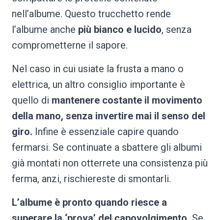
nell’albume. Questo trucchetto rende
l’albume anche
più bianco e lucido
, senza
comprometterne il sapore.
Nel caso in cui usiate la frusta a mano o
elettrica, un altro consiglio importante è
quello di
mantenere costante il movimento
della mano, senza invertire mai il senso del
giro.
Infine è essenziale capire quando
fermarsi. Se continuate a sbattere gli albumi
già montati non otterrete una consistenza più
ferma, anzi, rischiereste di smontarli.
L’albume è pronto quando riesce a
superare la ‘prova’ del capovolgimento.
Se,