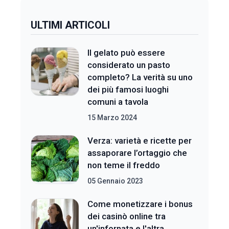
ULTIMI ARTICOLI
Il gelato può essere
considerato un pasto
completo? La verità su uno
dei più famosi luoghi
comuni a tavola
15 Marzo 2024
Verza: varietà e ricette per
assaporare l’ortaggio che
non teme il freddo
05 Gennaio 2023
Come monetizzare i bonus
dei casinò online tra
un'infornata e l'altra