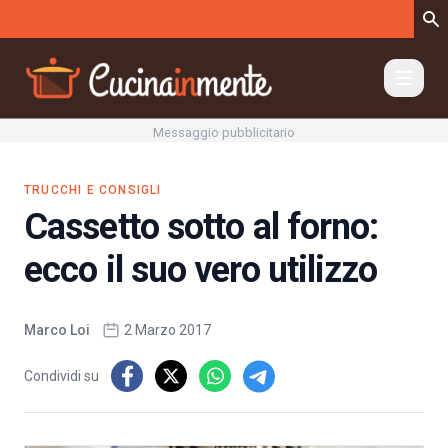
Vai al contenuto
Messaggio pubblicitario
TRUCCHI E CONSIGLI
Cassetto sotto al forno:
ecco il suo vero utilizzo
Marco Loi
2 Marzo 2017
Condividi su