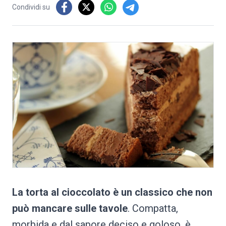
Condividi su
La torta al cioccolato è un classico che non
può mancare sulle tavole
. Compatta,
morbida e dal sapore deciso e goloso, è