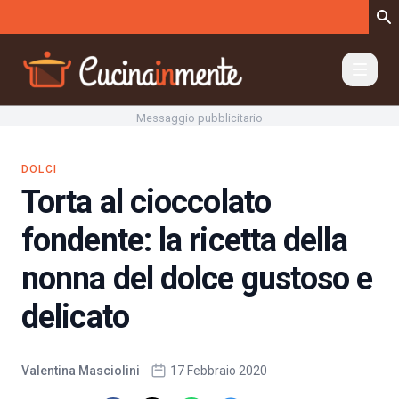
Vai al contenuto
Messaggio pubblicitario
DOLCI
Torta al cioccolato
fondente: la ricetta della
nonna del dolce gustoso e
delicato
Valentina Masciolini
17 Febbraio 2020