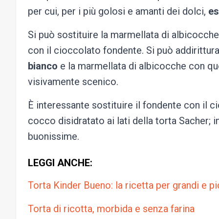
per cui, per i più golosi e amanti dei dolci,
es
Si può sostituire la marmellata di albicocch
con il cioccolato fondente. Si può addirittur
bianco
e la marmellata di albicocche con que
visivamente scenico.
È interessante sostituire il fondente con il c
cocco disidratato ai lati della torta Sacher;
buonissime.
LEGGI ANCHE:
Torta Kinder Bueno: la ricetta per grandi e pi
Torta di ricotta, morbida e senza farina