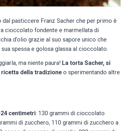
 dal pasticcere Franz Sacher che per primo è
tra cioccolato fondente e marmellata di
cchia d’olio grazie al suo sapore unico che
la sua spessa e golosa glassa al cioccolato.
ggiarla, ma niente paura!
La torta Sacher, si
ricetta della tradizione
o sperimentando altre
-24 centimetri
: 130 grammi di cioccolato
 grammi di zucchero, 110 grammi di zucchero a