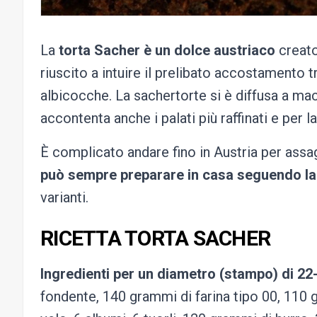
La
torta Sacher è un dolce austriaco
creato
riuscito a intuire il prelibato accostamento 
albicocche. La sachertorte si è diffusa a ma
accontenta anche i palati più raffinati e per 
È complicato andare fino in Austria per assa
può sempre preparare in casa seguendo la 
varianti.
RICETTA TORTA SACHER
Ingredienti per un diametro (stampo) di 22
fondente, 140 grammi di farina tipo 00, 110