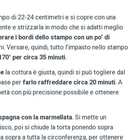
mpo di 22-24 centimetri e si copre con una
ente e strizzarla in modo che si adatti meglio
rare i bordi dello stampo con un po’ di
hi. Versare, quindi, tutto l’impasto nello stampo
170° per circa 35 minuti
.
ce
la cottura è giusta, quindi si può togliere dal
 base per
farlo raffreddare circa 20 minuti
. A
metà con più precisione possibile e ottenere
i spagna con la marmellata
. Si mette un
isco, poi si chiude la torta ponendo sopra
ma sopra a tutta la circonferenza, per ottenere