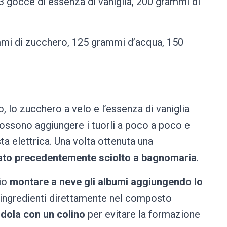
, 3 gocce di essenza di vaniglia, 200 grammi di
i di zucchero, 125 grammi d’acqua, 150
o, lo zucchero a velo e l’essenza di vaniglia
ossono aggiungere i tuorli a poco a poco e
a elettrica. Una volta ottenuta una
ato precedentemente sciolto a bagnomaria
.
rio
montare a neve gli albumi aggiungendo lo
e ingredienti direttamente nel composto
ndola con un colino
per evitare la formazione