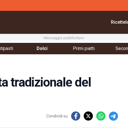
Ricette
I
Messaggio pubblicitario
tipasti
Dolci
Primi piatti
Second
ta tradizionale del
Condividi su