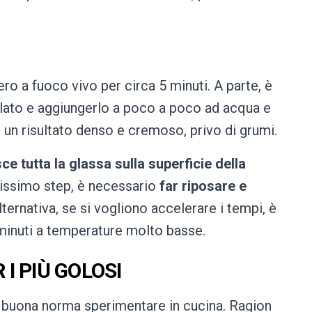
ro a fuoco vivo per circa 5 minuti. A parte, è
lato e aggiungerlo a poco a poco ad acqua e
un risultato denso e cremoso, privo di grumi.
sce tutta la glassa sulla superficie della
imissimo step, è necessario
far riposare e
alternativa, se si vogliono accelerare i tempi, è
0 minuti a temperature molto basse.
I PIÙ GOLOSI
 è buona norma sperimentare in cucina. Ragion