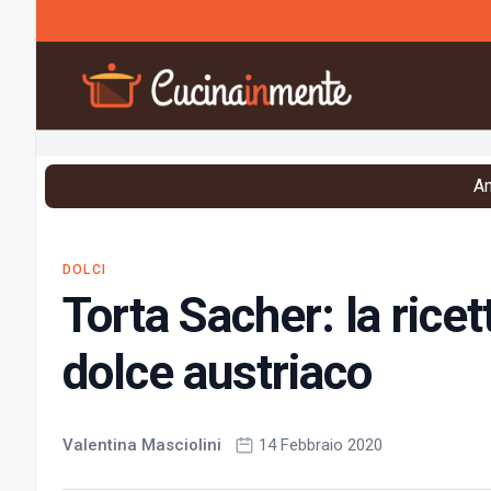
Vai al contenuto
An
DOLCI
Torta Sacher: la ricet
dolce austriaco
Valentina Masciolini
14 Febbraio 2020