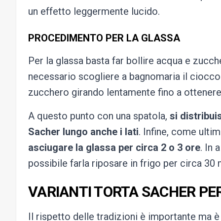
un effetto leggermente lucido.
PROCEDIMENTO PER LA GLASSA
Per la glassa basta far bollire acqua e zucche
necessario scogliere a bagnomaria il ciocco
zucchero girando lentamente fino a ottenere 
A questo punto con una spatola,
si distribui
Sacher lungo anche i lati
. Infine, come ult
asciugare la glassa per circa 2 o 3 ore
. In 
possibile farla riposare in frigo per circa 3
VARIANTI TORTA SACHER PER 
Il rispetto delle tradizioni è importante ma