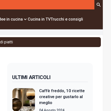
dee in cucina
Cucina in TV
Trucchi e consigli
i piatti
ULTIMI ARTICOLI
Caffè freddo, 10 ricette
creative per gustarlo al
meglio
04 Agosto 2024