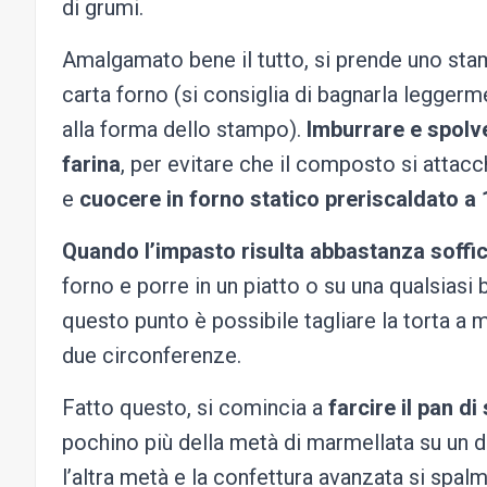
di grumi.
Amalgamato bene il tutto, si prende uno sta
carta forno (si consiglia di bagnarla leggerm
alla forma dello stampo).
Imburrare e spolve
farina
, per evitare che il composto si attacc
e
cuocere in forno statico preriscaldato a 
Quando l’impasto risulta abbastanza soffi
forno e porre in un piatto o su una qualsiasi
questo punto è possibile tagliare la torta a 
due circonferenze.
Fatto questo, si comincia a
farcire il pan d
pochino più della metà di marmellata su un d
l’altra metà e la confettura avanzata si spal