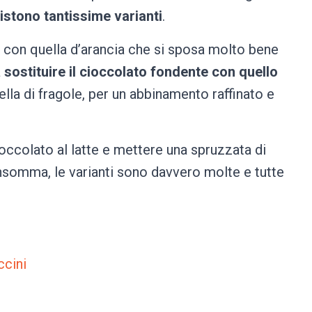
istono tantissime varianti
.
e con quella d’arancia che si sposa molto bene
a
sostituire il cioccolato fondente con quello
lla di fragole, per un abbinamento raffinato e
ioccolato al latte e mettere una spruzzata di
 insomma, le varianti sono davvero molte e tutte
ccini