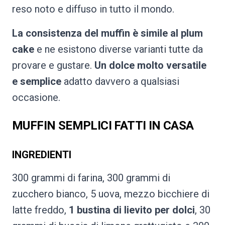
reso noto e diffuso in tutto il mondo.
La consistenza del muffin è simile al plum
cake
e ne esistono diverse varianti tutte da
provare e gustare.
Un dolce molto versatile
e semplice
adatto davvero a qualsiasi
occasione.
MUFFIN SEMPLICI FATTI IN CASA
INGREDIENTI
300 grammi di farina, 300 grammi di
zucchero bianco, 5 uova, mezzo bicchiere di
latte freddo,
1 bustina di lievito per dolci
, 30