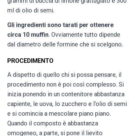
grammi di buccia di limone grattugiato e 300
ml di olio di semi.
Gli ingredienti sono tarati per ottenere
circa 10 muffin
. Ovviamente tutto dipende
dal diametro delle formine che si scelgono.
PROCEDIMENTO
A dispetto di quello chi si possa pensare, il
procedimento non è poi così complesso. Si
inizia ponendo in un contenitore abbastanza
capiente, le uova, lo zucchero e l’olio di semi
e si comincia a mescolare piano piano.
Quando il composto è abbastanza
omogeneo, a parte, si pone il lievito