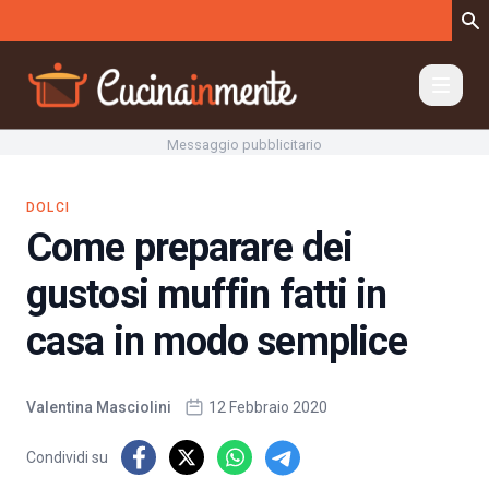
Vai al contenuto
Messaggio pubblicitario
DOLCI
Come preparare dei
gustosi muffin fatti in
casa in modo semplice
Valentina Masciolini
12 Febbraio 2020
Condividi su