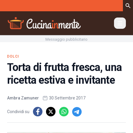
Vai al contenuto
Messaggio pubblicitario
DOLCI
Torta di frutta fresca, una
ricetta estiva e invitante
Ambra Zamuner
30 Settembre 2017
Condividi su