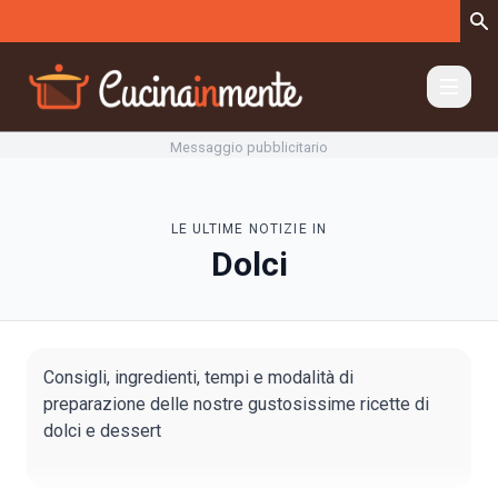
Vai al contenuto
Messaggio pubblicitario
LE ULTIME NOTIZIE IN
Dolci
Consigli, ingredienti, tempi e modalità di
preparazione delle nostre gustosissime ricette di
dolci e dessert