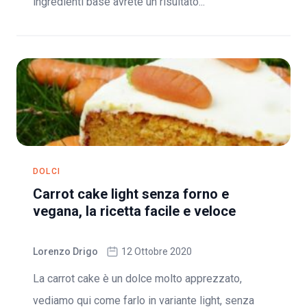
ingredienti base avrete un risultato...
DOLCI
Carrot cake light senza forno e
vegana, la ricetta facile e veloce
Lorenzo Drigo
12 Ottobre 2020
La carrot cake è un dolce molto apprezzato,
vediamo qui come farlo in variante light, senza