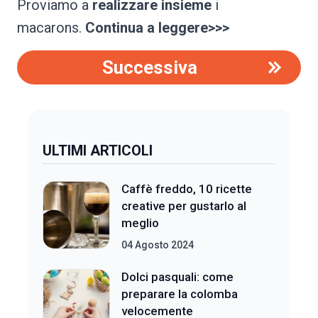
Proviamo a
realizzare insieme
i
macarons.
Continua a leggere>>>
Successiva
ULTIMI ARTICOLI
Caffè freddo, 10 ricette
creative per gustarlo al
meglio
04 Agosto 2024
Dolci pasquali: come
preparare la colomba
velocemente