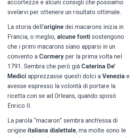
accortezze e alcuni consigli che possiamo
svelarvi per ottenere un risultato ottimale.
La storia dell’
origine
dei macarons inizia in
Francia, o meglio,
alcune fonti
sostengono
che i primi macarons siano apparsi in un
convento a
Cormery
per la prima volta nel
1791. Sembra che però già
Caterina De’
Medici
apprezzasse questi dolci a
Venezia
e
avesse espresso la volontà di portare la
ricetta con se ad Orleans, quando sposò
Enrico II.
La parola “macaron” sembra anch’essa di
origine
italiana dialettale
, ma molte sono le