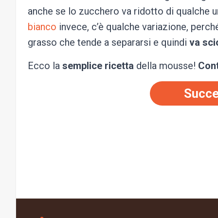
anche se lo zucchero va ridotto di qualche un
bianco
invece, c’è qualche variazione, perché
grasso che tende a separarsi e quindi
va sci
Ecco la
semplice ricetta
della mousse!
Cont
Succe