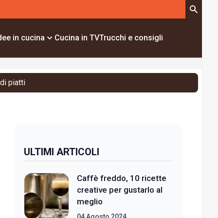
dee in cucina
Cucina in TV
Trucchi e consigli
i piatti
ULTIMI ARTICOLI
Caffè freddo, 10 ricette
creative per gustarlo al
meglio
04 Agosto 2024