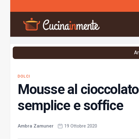
Vai al contenuto
An
DOLCI
Mousse al cioccolato 
semplice e soffice
Ambra Zamuner
19 Ottobre 2020