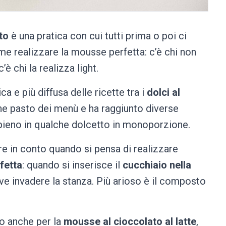
to
è una pratica con cui tutti prima o poi ci
e realizzare la mousse perfetta: c’è chi non
è chi la realizza light.
a e più diffusa delle ricette tra i
dolci al
ine pasto dei menù e ha raggiunto diverse
pieno in qualche dolcetto in monoporzione.
re in conto quando si pensa di realizzare
fetta
: quando si inserisce il
cucchiaio nella
ve invadere la stanza. Più arioso è il composto
no anche per la
mousse al cioccolato al latte
,