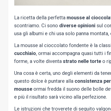
La ricetta della perfetta
mousse al cioccola
scontriamo. Ci sono
diverse opinioni
sul com
usa gli albumi e chi usa solo panna montata, c’
La mousse al cioccolato fondente è la classic
cucchiaio
, ormai accompagna quasi tutti i f
forme, a volte diventa
strato nelle torte
o ri
Una cosa è certa, uno degli elementi da tene
questo dolce è puntare alla
consistenza
per
mousse
ormai fredda il suono delle bolle de
e più il risultato sarà vicino alla perfezione.
Le istruzioni che troverete di seguito valgo