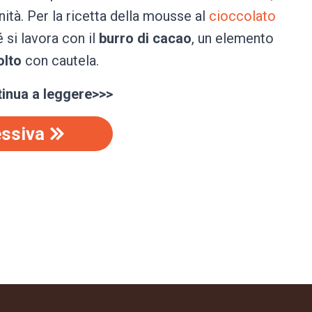
ità. Per la ricetta della mousse al
cioccolato
 si lavora con il
burro di cacao
, un elemento
olto
con cautela.
inua a leggere>>>
ssiva