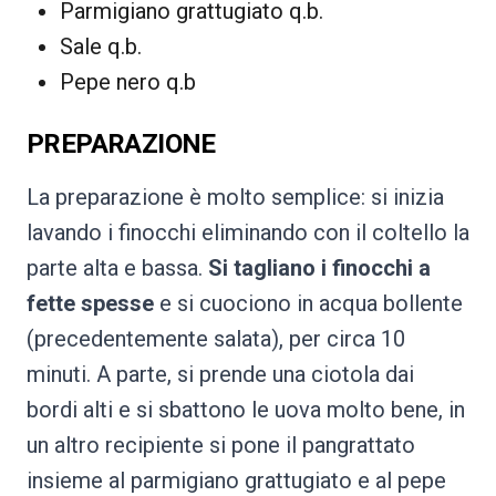
Parmigiano grattugiato q.b.
Sale q.b.
Pepe nero q.b
PREPARAZIONE
La preparazione è molto semplice: si inizia
lavando i finocchi eliminando con il coltello la
parte alta e bassa.
Si tagliano i finocchi a
fette spesse
e si cuociono in acqua bollente
(precedentemente salata), per circa 10
minuti. A parte, si prende una ciotola dai
bordi alti e si sbattono le uova molto bene, in
un altro recipiente si pone il pangrattato
insieme al parmigiano grattugiato e al pepe