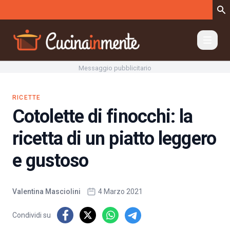
Vai al contenuto
Messaggio pubblicitario
RICETTE
Cotolette di finocchi: la
ricetta di un piatto leggero
e gustoso
Valentina Masciolini
4 Marzo 2021
Condividi su