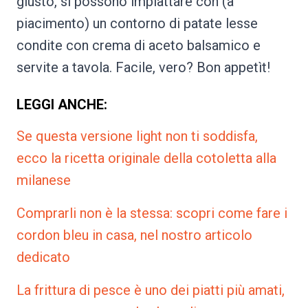
giusto, si possono impiattare con (a
piacimento) un contorno di patate lesse
condite con crema di aceto balsamico e
servite a tavola. Facile, vero? Bon appetìt!
LEGGI ANCHE:
Se questa versione light non ti soddisfa,
ecco la ricetta originale della cotoletta alla
milanese
Comprarli non è la stessa: scopri come fare i
cordon bleu in casa, nel nostro articolo
dedicato
La frittura di pesce è uno dei piatti più amati,