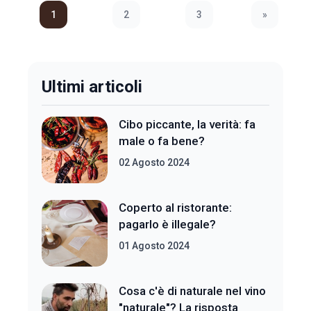
1
2
3
»
Next Page
Ultimi articoli
Cibo piccante, la verità: fa
male o fa bene?
02 Agosto 2024
Coperto al ristorante:
pagarlo è illegale?
01 Agosto 2024
Cosa c'è di naturale nel vino
"naturale"? La risposta