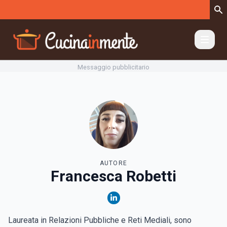
Vai al contenuto
Messaggio pubblicitario
AUTORE
Francesca Robetti
Laureata in Relazioni Pubbliche e Reti Mediali, sono