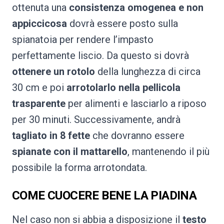
ottenuta una
consistenza omogenea e non
appiccicosa
dovrà essere posto sulla
spianatoia per rendere l’impasto
perfettamente liscio. Da questo si dovrà
ottenere un rotolo
della lunghezza di circa
30 cm e poi
arrotolarlo nella pellicola
trasparente
per alimenti e lasciarlo a riposo
per 30 minuti. Successivamente, andrà
tagliato in 8 fette
che dovranno essere
spianate con il mattarello
, mantenendo il più
possibile la forma arrotondata.
COME CUOCERE BENE LA PIADINA
Nel caso non si abbia a disposizione il
testo