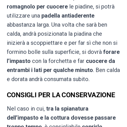
romagnolo per cuocere
le piadine, si potrà
utilizzare una
padella antiaderente
abbastanza larga. Una volta che sarà ben
calda, andrà posizionata la piadina che
inizierà a scoppiettare e per far sì che non si
formino bolle sulla superficie, si dovrà
forare
l’impasto
con la forchetta e far
cuocere da
entrambi i lati per qualche minuto
. Ben calda
e dorata andrà consumata subito.
CONSIGLI PER LA CONSERVAZIONE
Nel caso in cui,
tra la spianatura
dell’impasto e la cottura dovesse passare
troppo tempo
, è consigliabile
coprirlo