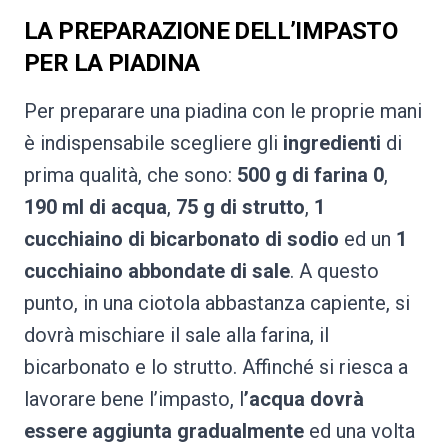
LA PREPARAZIONE DELL’IMPASTO
PER LA PIADINA
Per preparare una piadina con le proprie mani
è indispensabile scegliere gli
ingredienti
di
prima qualità, che sono:
500 g di farina 0
,
190 ml di acqua
,
75 g di strutto
,
1
cucchiaino di bicarbonato di sodio
ed un
1
cucchiaino abbondate di sale
. A questo
punto, in una ciotola abbastanza capiente, si
dovrà mischiare il sale alla farina, il
bicarbonato e lo strutto. Affinché si riesca a
lavorare bene l’impasto, l
’acqua dovrà
essere aggiunta gradualmente
ed una volta