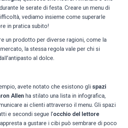
durante le serate di festa. Creare un menu di
fficoltà, vediamo insieme come superarle
e in pratica subito!
re un prodotto per diverse ragioni, come la
ermercato, la stessa regola vale per chi si
 dall’antipasto al dolce.
mpio, avete notato che esistono gli
spazi
ron Allen
ha stilato una lista in infografica,
municare ai clienti attraverso il menu. Gli spazi
iatti e secondi segue l’
occhio del lettore
si appresta a gustare i cibi può sembrare di poco