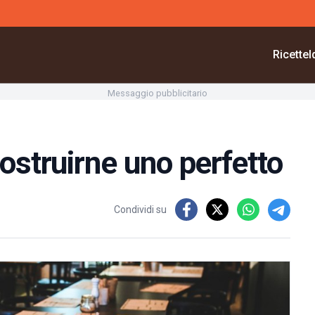
Ricette
I
Messaggio pubblicitario
ostruirne uno perfetto
Condividi su