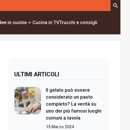
dee in cucina
Cucina in TV
Trucchi e consigli
ULTIMI ARTICOLI
Il gelato può essere
considerato un pasto
completo? La verità su
uno dei più famosi luoghi
comuni a tavola
15 Marzo 2024