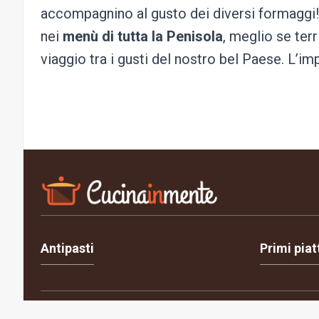
accompagnino al gusto dei diversi formaggi
nei
menù di tutta la Penisola
, meglio se terr
viaggio tra i gusti del nostro bel Paese. L’im
Antipasti
Primi piat
Privacy Policy
Cookie Policy
Contatti
Chi siamo
Gest