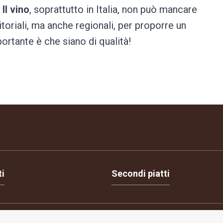
!
Il vino
, soprattutto in Italia, non può mancare
itoriali, ma anche regionali, per proporre un
portante è che siano di qualità!
ti
Secondi piatti
ione consensi