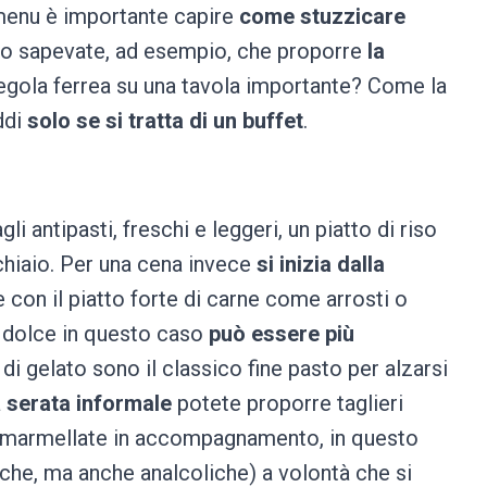
 menu è importante capire
come stuzzicare
. Lo sapevate, ad esempio, che proporre
la
egola ferrea su una tavola importante? Come la
ddi
solo se si tratta di un buffet
.
li antipasti, freschi e leggeri, un piatto di riso
cchiaio. Per una cena invece
si inizia dalla
 con il piatto forte di carne come arrosti o
Il dolce in questo caso
può essere più
 di gelato sono il classico fine pasto per alzarsi
a
serata informale
potete proporre taglieri
 o marmellate in accompagnamento, in questo
iche, ma anche analcoliche) a volontà che si