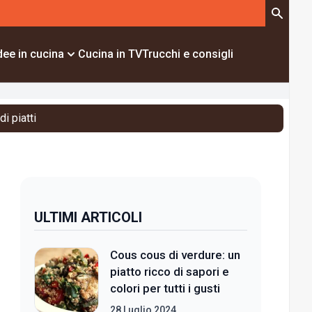
dee in cucina
Cucina in TV
Trucchi e consigli
i piatti
ULTIMI ARTICOLI
Cous cous di verdure: un
piatto ricco di sapori e
colori per tutti i gusti
28 Luglio 2024