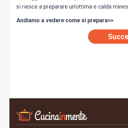
si riesce a preparare un’ottima e calda mine
Andiamo a vedere come si prepara>>
Succe