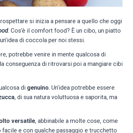
rospettare si inizia a pensare a quello che oggi
ood
. Cos’è il comfort food? È un cibo, un piatto
n’idea di coccola per noi stessi.
re, potrebbe venire in mente qualcosa di
a conseguenza di ritrovarsi poi a mangiare cibi
qualcosa di
genuino
. Un’idea potrebbe essere
 zucca
, di sua natura voluttuosa e saporita, ma
olto versatile
, abbinabile a molte cose, come
o facile e con qualche passaggio e trucchetto