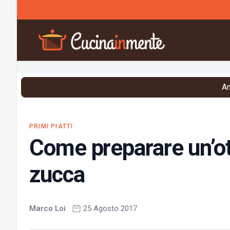
Vai al contenuto
An
PRIMI PIATTI
Come preparare un’ot
zucca
Marco Loi
25 Agosto 2017