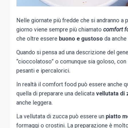
Nelle giornate più fredde che si andranno a p
giorno viene sempre più chiamato
comfort f
che oltre essere
buono e gustoso
da anche u
Quando si pensa ad una descrizione del gene
“cioccolatoso” o comunque sia goloso, con l
pesanti e ipercalorici.
In realtà il comfort food può essere anche 
quella di preparare una delicata
vellutata di
anche leggera.
La vellutata di zucca può essere un
piatto m
formaggi o crostini. La preparazione è molt