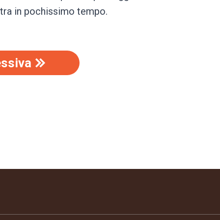
stra in pochissimo tempo.
ssiva