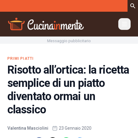
Vai al contenuto
Messaggio pubblicitario
PRIMI PIATTI
Risotto all’ortica: la ricetta
semplice di un piatto
diventato ormai un
classico
Valentina Masciolini
23 Gennaio 2020