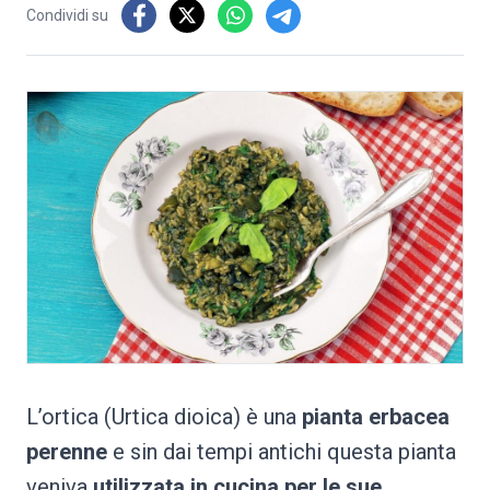
Condividi su
L’ortica (Urtica dioica) è una
pianta erbacea
perenne
e sin dai tempi antichi questa pianta
veniva
utilizzata in cucina per le sue