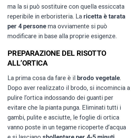
ma la si può sostituire con quella essiccata
reperibile in erboristeria. La
ricetta è tarata
per 4 persone
ma ovviamente si può
modificare in base alla proprie esigenze.
PREPARAZIONE DEL RISOTTO
ALL’ORTICA
La prima cosa da fare è il
brodo vegetale
.
Dopo aver realizzato il brodo, si incomincia a
pulire l’ortica indossando dei guanti per
evitare che la pianta punga. Eliminati tutti i
gambi, pulite e asciutte, le foglie di ortica
vanno poste in un tegame ricoperte d’acqua
e si lasciano
sbollentare per 4-5 minuti
.