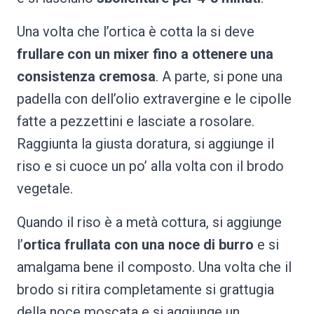
Una volta che l’ortica è cotta la si deve
frullare con un mixer fino a ottenere una
consistenza cremosa
. A parte, si pone una
padella con dell’olio extravergine e le cipolle
fatte a pezzettini e lasciate a rosolare.
Raggiunta la giusta doratura, si aggiunge il
riso e si cuoce un po’ alla volta con il brodo
vegetale.
Quando il riso è a metà cottura, si aggiunge
l’
ortica frullata con una noce di burro
e si
amalgama bene il composto. Una volta che il
brodo si ritira completamente si grattugia
della noce moscata e si aggiunge un