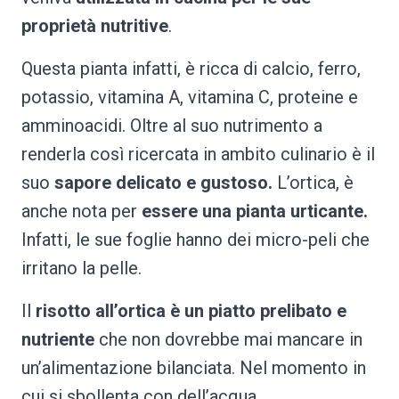
proprietà nutritive
.
Questa pianta infatti, è ricca di calcio, ferro,
potassio, vitamina A, vitamina C, proteine e
amminoacidi. Oltre al suo nutrimento a
renderla così ricercata in ambito culinario è il
suo
sapore delicato e gustoso.
L’ortica, è
anche nota per
essere una pianta urticante.
Infatti, le sue foglie hanno dei micro-peli che
irritano la pelle.
Il
risotto all’ortica è un
piatto prelibato e
nutriente
che non dovrebbe mai mancare in
un’alimentazione bilanciata. Nel momento in
cui si sbollenta con dell’acqua,