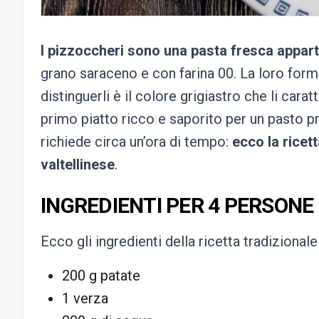
I pizzoccheri sono una pasta fresca apparte
grano saraceno e con farina 00. La loro form
distinguerli è il colore grigiastro che li cara
primo piatto ricco e saporito per un pasto pr
richiede circa un’ora di tempo:
ecco la ricett
valtellinese
.
INGREDIENTI PER 4 PERSONE
Ecco gli ingredienti della ricetta tradizionale
200 g patate
1 verza