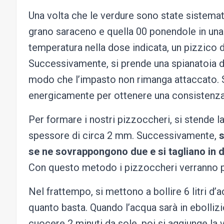
Una volta che le verdure sono state sistemat
grano saraceno e quella 00 ponendole in una c
temperatura nella dose indicata, un pizzico 
Successivamente, si prende una spianatoia di 
modo che l’impasto non rimanga attaccato. S
energicamente per ottenere una consistenz
Per formare i nostri pizzoccheri, si stende l
spessore di circa 2 mm. Successivamente,
s
se ne sovrappongono due e si tagliano in 
Con questo metodo i pizzoccheri verranno pi
Nel frattempo, si mettono a bollire 6 litri d
quanto basta. Quando l’acqua sarà in ebollizi
cuocere 2 minuti da sole, poi si aggiunge la 