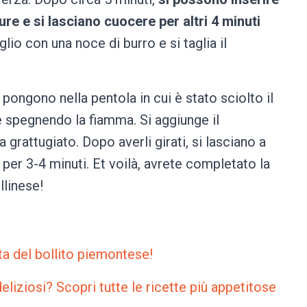
re e si lasciano cuocere per altri 4 minuti
glio con una noce di burro e si taglia il
pongono nella pentola in cui è stato sciolto il
e spegnendo la fiamma. Si aggiunge il
 grattugiato. Dopo averli girati, si lasciano a
per 3-4 minuti. Et voilà, avrete completato la
llinese!
tta del bollito piemontese!
deliziosi? Scopri tutte le ricette più appetitose