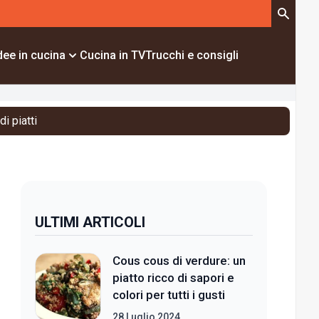
dee in cucina
Cucina in TV
Trucchi e consigli
i piatti
ULTIMI ARTICOLI
Cous cous di verdure: un
piatto ricco di sapori e
colori per tutti i gusti
28 Luglio 2024