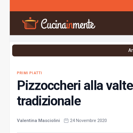
Vai al contenuto
An
PRIMI PIATTI
Pizzoccheri alla valte
tradizionale
Valentina Masciolini
24 Novembre 2020