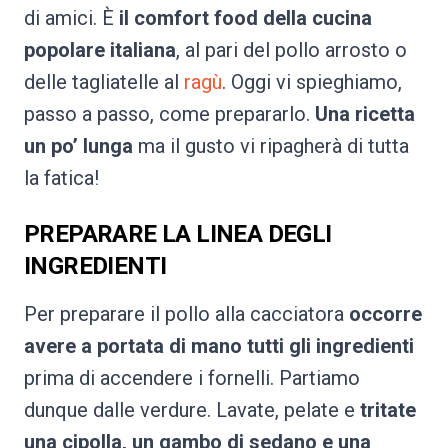
di amici. È
il comfort food della cucina
popolare italiana
, al pari del pollo arrosto o
delle tagliatelle al
ragù
. Oggi vi spieghiamo,
passo a passo, come prepararlo.
Una ricetta
un po’ lunga
ma il gusto vi ripagherà di tutta
la fatica!
PREPARARE LA LINEA DEGLI
INGREDIENTI
Per preparare il pollo alla cacciatora
occorre
avere a portata di mano tutti gli ingredienti
prima di accendere i fornelli. Partiamo
dunque dalle verdure. Lavate, pelate e
tritate
una cipolla, un gambo di sedano e una