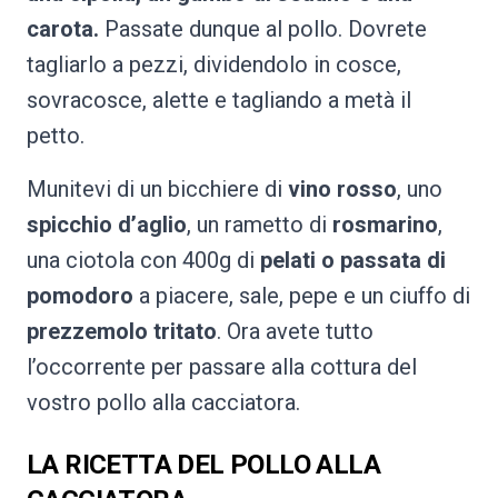
carota.
Passate dunque al pollo. Dovrete
tagliarlo a pezzi, dividendolo in cosce,
sovracosce, alette e tagliando a metà il
petto.
Munitevi di un bicchiere di
vino rosso
, uno
spicchio d’aglio
, un rametto di
rosmarino
,
una ciotola con 400g di
pelati o passata di
pomodoro
a piacere, sale, pepe e un ciuffo di
prezzemolo tritato
. Ora avete tutto
l’occorrente per passare alla cottura del
vostro pollo alla cacciatora.
LA RICETTA DEL POLLO ALLA