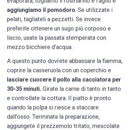
evaporata, togliamo il rosmarino e l’aglio e
aggiungiamo il pomodoro
. Se utilizzate i
pelati, tagliateli a pezzetti. Se invece
preferite ottenere un sugo più corposo e
liscio, usate la passata stemperata con
mezzo bicchiere d’acqua.
A questo punto dovrete abbassare la fiamma,
coprire la casseruola con un coperchio e
lasciare cuocere il pollo alla cacciatora per
30-35 minuti.
Girate la carne di tanto in tanto
e controllate la cottura. Il piatto è pronto
quando la polpa si riesce a staccare
dall’osso. Terminata la preparazione,
aggiungete il prezzemolo tritato, mescolate