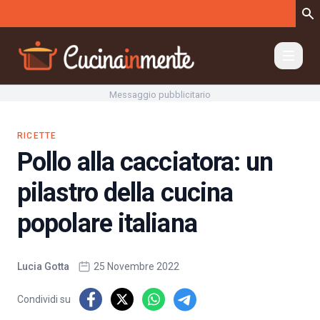
Vai al contenuto
Messaggio pubblicitario
RICETTE
Pollo alla cacciatora: un
pilastro della cucina
popolare italiana
Lucia Gotta
25 Novembre 2022
Condividi su