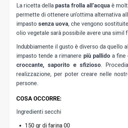
La ricetta della
pasta frolla all’acqua
è molto
permette di ottenere un’ottima alternativa all
impasto
senza uova
, che vengono sostituite
olio vegetale sarà possibile avere una simil f
Indubbiamente il gusto è diverso da quello al 
impasto tende a rimanere
più pallido
a fine
croccante, saporito e sfizioso
. Procedi
realizzazione, per poter creare nelle nost
persone.
COSA OCCORRE:
Ingredienti secchi
150 gr di farina 00