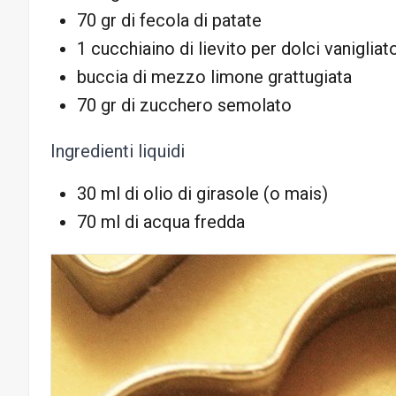
70 gr di fecola di patate
1 cucchiaino di lievito per dolci vanigliat
buccia di mezzo limone grattugiata
70 gr di zucchero semolato
Ingredienti liquidi
30 ml di olio di girasole (o mais)
70 ml di acqua fredda