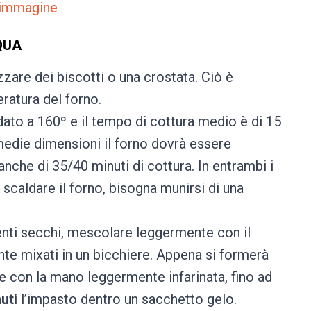
 immagine
QUA
are dei biscotti o una crostata. Ciò è
ratura del forno.
dato a 160º e il tempo di cottura medio è di 15
edie dimensioni il forno dovrà essere
anche di 35/40 minuti di cottura. In entrambi i
 scaldare il forno, bisogna munirsi di una
edienti secchi, mescolare leggermente con il
nte mixati in un bicchiere. Appena si formerà
 con la mano leggermente infarinata, fino ad
uti
l’impasto dentro un sacchetto gelo.