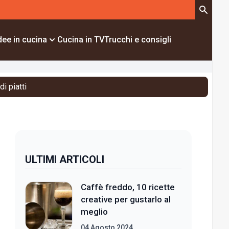
dee in cucina
Cucina in TV
Trucchi e consigli
i piatti
ULTIMI ARTICOLI
Caffè freddo, 10 ricette
creative per gustarlo al
meglio
04 Agosto 2024