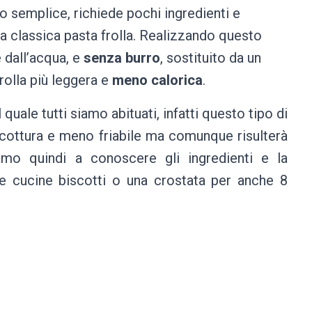
 semplice, richiede pochi ingredienti e
a classica pasta frolla.
Realizzando questo
 dall’acqua, e
senza burro
, sostituito da un
rolla più leggera e
meno calorica
.
quale tutti siamo abituati, infatti questo tipo di
 cottura e meno friabile ma comunque risulterà
amo quindi a conoscere gli ingredienti e la
re cucine biscotti o una crostata per anche 8