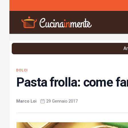
Vai al contenuto
An
DOLCI
Pasta frolla: come fa
Marco Loi
29 Gennaio 2017