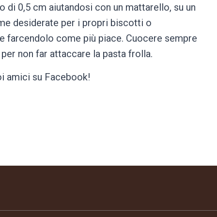
di 0,5 cm aiutandosi con un mattarello, su un
me desiderate per i propri biscotti o
o e farcendolo come più piace. Cuocere sempre
per non far attaccare la pasta frolla.
tuoi amici su Facebook!