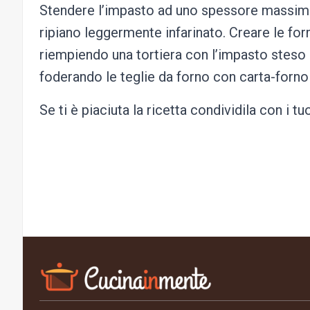
Stendere l’impasto ad uno spessore massimo 
ripiano leggermente infarinato. Creare le for
riempiendo una tortiera con l’impasto stes
foderando le teglie da forno con carta-forno 
Se ti è piaciuta la ricetta condividila con i 