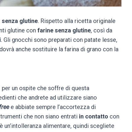
i senza glutine
. Rispetto alla ricetta originale
nti glutine con
farine senza glutine
, così da
i
. Gli gnocchi sono preparati con patate lesse,
 dovrà anche sostituire la farina di grano con la
 per un ospite che soffre di questa
edienti che andrete ad utilizzare siano
free
e abbiate sempre l’accortezza di
strumenti che non siano entrati
in contatto
con
 è un’intolleranza alimentare, quindi scegliete