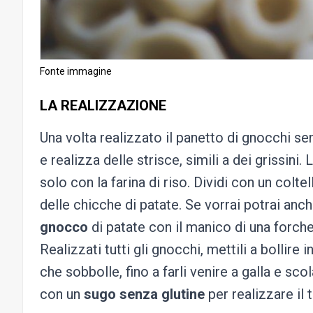
Fonte immagine
LA REALIZZAZIONE
Una volta realizzato il panetto di gnocchi senz
e realizza delle strisce, simili a dei grissin
solo con la farina di riso. Dividi con un coltel
delle chicche di patate. Se vorrai potrai anc
gnocco
di patate con il manico di una forchet
Realizzati tutti gli gnocchi, mettili a bollire
che sobbolle, fino a farli venire a galla e sc
con un
sugo senza glutine
per realizzare il 