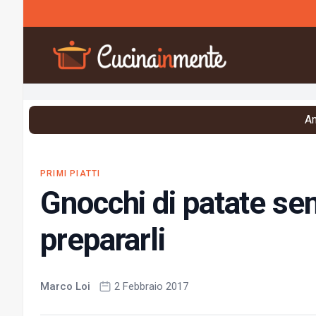
Vai al contenuto
An
PRIMI PIATTI
Gnocchi di patate se
prepararli
Marco Loi
2 Febbraio 2017