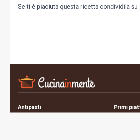
Se ti è piaciuta questa ricetta condividila s
Antipasti
Primi piat
Privacy Policy
Cookie Policy
Contatti
Chi siamo
Gest