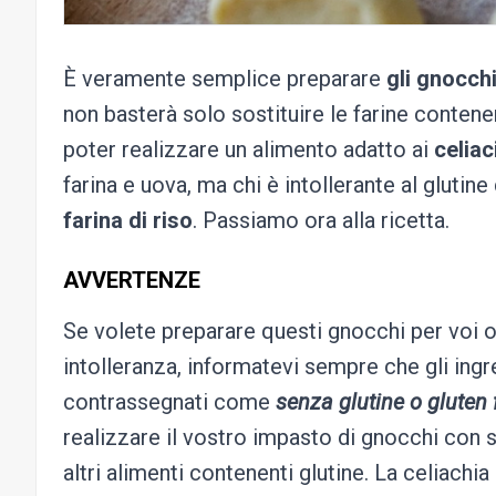
È veramente semplice preparare
gli gnocch
non basterà solo sostituire le farine contene
poter realizzare un alimento adatto ai
celiac
farina e uova, ma chi è intollerante al glutine
farina di riso
. Passiamo ora alla ricetta.
AVVERTENZE
Se volete preparare questi gnocchi per voi o
intolleranza, informatevi sempre che gli ingr
contrassegnati come
senza glutine o gluten 
realizzare il vostro impasto di gnocchi con 
altri alimenti contenenti glutine. La celiachia