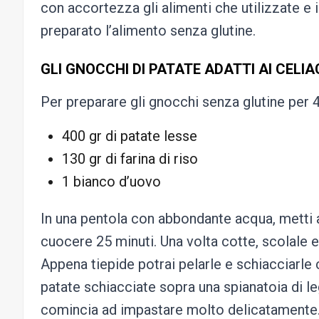
con accortezza gli alimenti che utilizzate e
preparato l’alimento senza glutine.
GLI GNOCCHI DI PATATE ADATTI AI CELIA
Per preparare gli gnocchi senza glutine per 
400 gr di patate lesse
130 gr di farina di riso
1 bianco d’uovo
In una pentola con abbondante acqua, metti
cuocere 25 minuti. Una volta cotte, scolale e
Appena tiepide potrai pelarle e schiacciarle c
patate schiacciate sopra una spianatoia di 
comincia ad impastare molto delicatamente. S