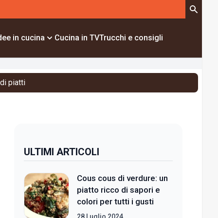
dee in cucina
Cucina in TV
Trucchi e consigli
i piatti
ULTIMI ARTICOLI
Cous cous di verdure: un
piatto ricco di sapori e
colori per tutti i gusti
28 Luglio 2024