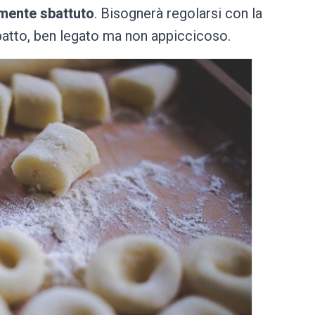
rmente sbattuto
. Bisognerà regolarsi con la
patto, ben legato ma non appiccicoso.