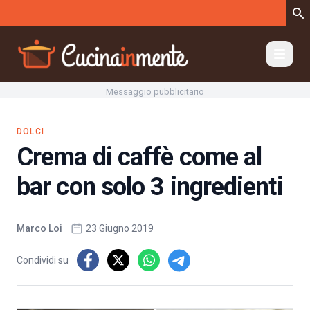
Vai al contenuto
Messaggio pubblicitario
DOLCI
Crema di caffè come al
bar con solo 3 ingredienti
Marco Loi
23 Giugno 2019
Condividi su