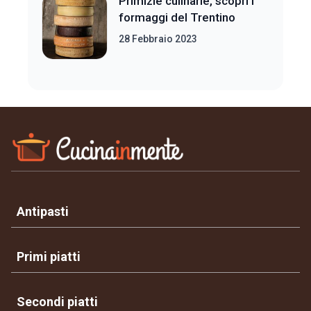
Primizie culinarie, scopri i
formaggi del Trentino
28 Febbraio 2023
Antipasti
Primi piatti
Secondi piatti