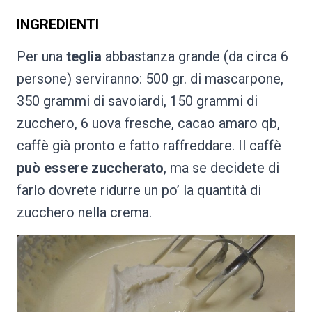
INGREDIENTI
Per una
teglia
abbastanza grande (da circa 6
persone) serviranno: 500 gr. di mascarpone,
350 grammi di savoiardi, 150 grammi di
zucchero, 6 uova fresche, cacao amaro qb,
caffè già pronto e fatto raffreddare. Il caffè
può essere zuccherato
, ma se decidete di
farlo dovrete ridurre un po’ la quantità di
zucchero nella crema.