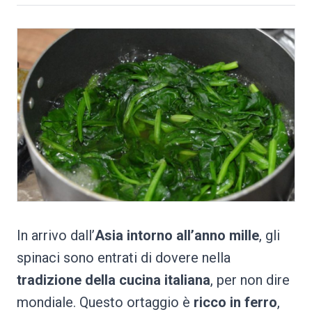
In arrivo dall’
Asia intorno all’anno mille
, gli
spinaci sono entrati di dovere nella
tradizione della cucina italiana
, per non dire
mondiale. Questo ortaggio è
ricco in ferro
,