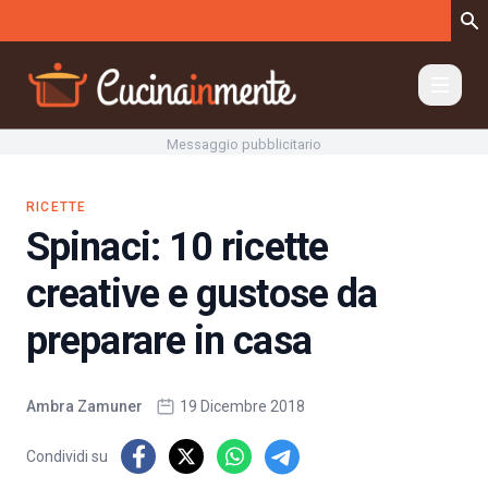
Vai al contenuto
Messaggio pubblicitario
RICETTE
Spinaci: 10 ricette
creative e gustose da
preparare in casa
Ambra Zamuner
19 Dicembre 2018
Condividi su