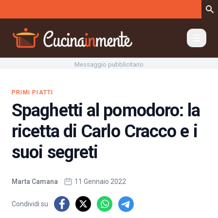
Vai al contenuto
Messaggio pubblicitario
PRIMI PIATTI
Spaghetti al pomodoro: la
ricetta di Carlo Cracco e i
suoi segreti
Marta Camana
11 Gennaio 2022
Condividi su