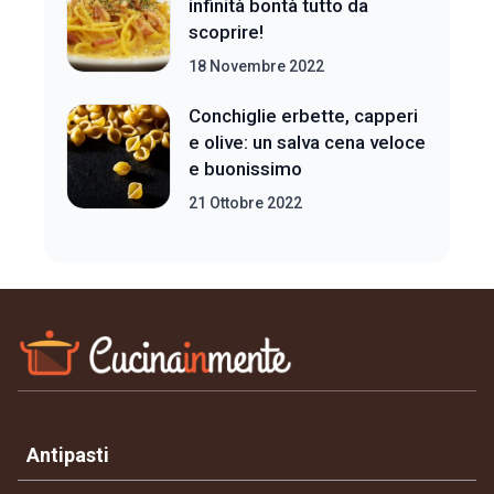
infinità bontà tutto da
scoprire!
18 Novembre 2022
Conchiglie erbette, capperi
e olive: un salva cena veloce
e buonissimo
21 Ottobre 2022
Antipasti