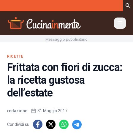
Vai al contenuto
Messaggio pubblicitario
RICETTE
Frittata con fiori di zucca:
la ricetta gustosa
dell’estate
redazione
31 Maggio 2017
Condividi su