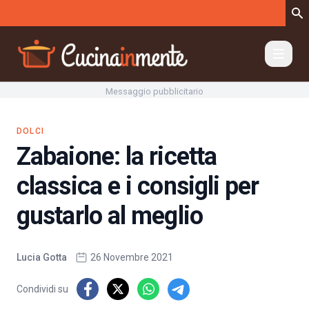
Vai al contenuto
Messaggio pubblicitario
DOLCI
Zabaione: la ricetta
classica e i consigli per
gustarlo al meglio
Lucia Gotta
26 Novembre 2021
Condividi su