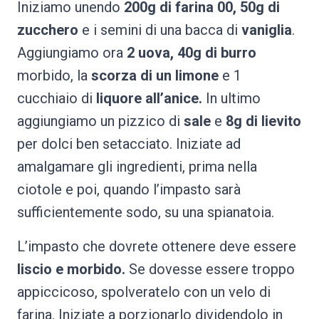
Iniziamo unendo
200g di farina 00, 50g di
zucchero
e i semini di una bacca di
vaniglia
.
Aggiungiamo ora
2 uova, 40g di burro
morbido, la
scorza di un limone
e 1
cucchiaio di
liquore all’anice.
In ultimo
aggiungiamo un pizzico di
sale
e
8g di lievito
per dolci ben setacciato. Iniziate ad
amalgamare gli ingredienti, prima nella
ciotole e poi, quando l’impasto sarà
sufficientemente sodo, su una spianatoia.
L’impasto che dovrete ottenere deve essere
liscio e morbido.
Se dovesse essere troppo
appiccicoso, spolveratelo con un velo di
farina. Iniziate a porzionarlo dividendolo in