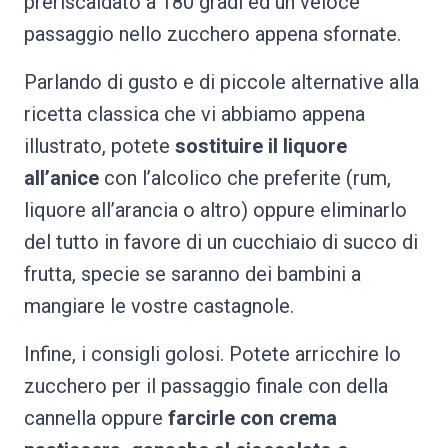
preriscaldato a 180 gradi ed un veloce
passaggio nello zucchero appena sfornate.
Parlando di gusto e di piccole alternative alla
ricetta classica che vi abbiamo appena
illustrato, potete
sostituire il liquore
all’anice
con l’alcolico che preferite (rum,
liquore all’arancia o altro) oppure eliminarlo
del tutto in favore di un cucchiaio di succo di
frutta, specie se saranno dei bambini a
mangiare le vostre castagnole.
Infine, i consigli golosi. Potete arricchire lo
zucchero per il passaggio finale con della
cannella oppure
farcirle con crema