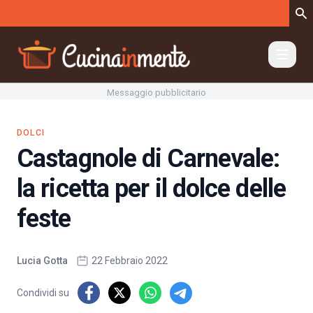
Vai al contenuto
Messaggio pubblicitario
DOLCI
Castagnole di Carnevale:
la ricetta per il dolce delle
feste
Lucia Gotta
22 Febbraio 2022
Condividi su