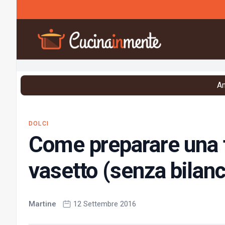
Vai al contenuto
An
DOLCI
Come preparare una 
vasetto (senza bilanc
Martine
12 Settembre 2016