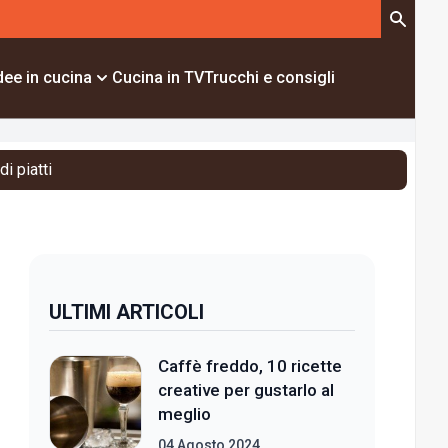
dee in cucina
Cucina in TV
Trucchi e consigli
i piatti
ULTIMI ARTICOLI
Caffè freddo, 10 ricette
creative per gustarlo al
meglio
04 Agosto 2024