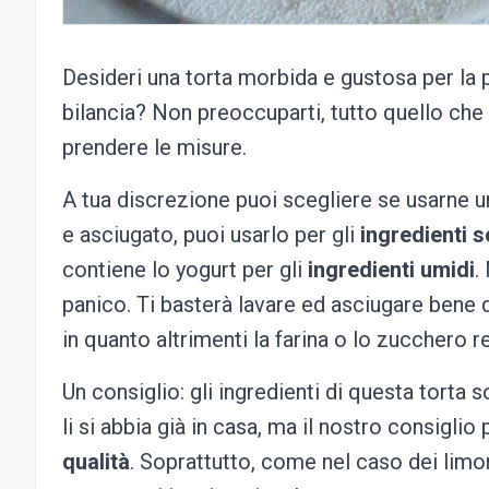
Desideri una torta morbida e gustosa per la p
bilancia? Non preoccuparti, tutto quello che
prendere le misure.
A tua discrezione puoi scegliere se usarne u
e asciugato, puoi usarlo per gli
ingredienti s
contiene lo yogurt per gli
ingredienti umidi
.
panico. Ti basterà lavare ed asciugare bene 
in quanto altrimenti la farina o lo zucchero r
Un consiglio: gli ingredienti di questa torta
li si abbia già in casa, ma il nostro consigli
qualità
. Soprattutto, come nel caso dei limon