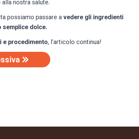
alla nostra salute.
rta possiamo passare a
vedere gli ingredienti
 semplice dolce.
i e procedimento
, l’articolo continua!
ssiva