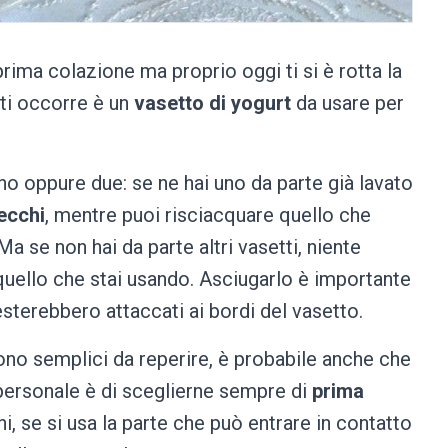
rima colazione ma proprio oggi ti si è rotta la
 ti occorre è un
vasetto di yogurt
da usare per
no oppure due: se ne hai uno da parte già lavato
ecchi
, mentre puoi risciacquare quello che
 Ma se non hai da parte altri vasetti, niente
quello che stai usando. Asciugarlo è importante
esterebbero attaccati ai bordi del vasetto.
 sono semplici da reperire, è probabile anche che
o personale è di sceglierne sempre di
prima
i, se si usa la parte che può entrare in contatto