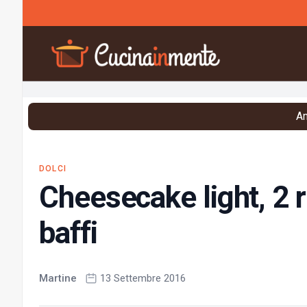
Vai al contenuto
An
DOLCI
Cheesecake light, 2 ri
baffi
Martine
13 Settembre 2016