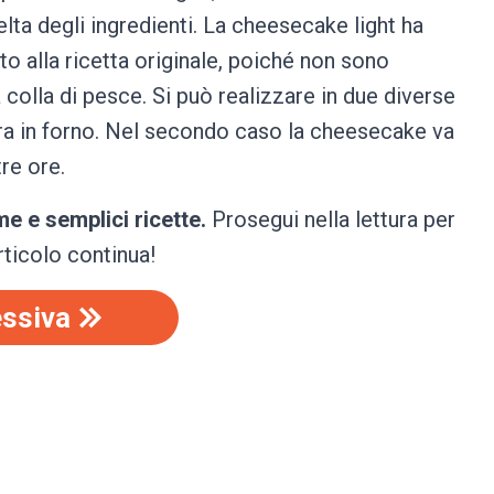
ta degli ingredienti. La cheesecake light ha
tto alla ricetta originale, poiché non sono
colla di pesce. Si può realizzare in due diverse
ura in forno. Nel secondo caso la cheesecake va
re ore.
e e semplici ricette.
Prosegui nella lettura per
’articolo continua!
ssiva