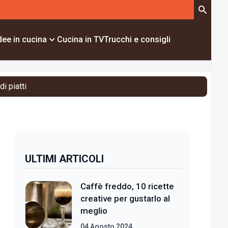
dee in cucina
Cucina in TV
Trucchi e consigli
i piatti
ULTIMI ARTICOLI
Caffè freddo, 10 ricette
creative per gustarlo al
meglio
04 Agosto 2024