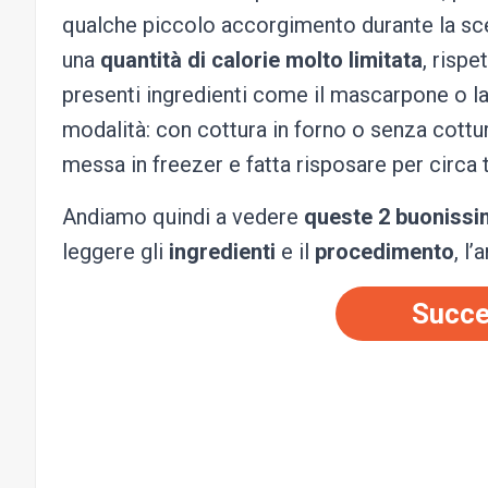
qualche piccolo accorgimento durante la scel
una
quantità di calorie molto limitata
, rispe
presenti ingredienti come il mascarpone o la 
modalità: con cottura in forno o senza cott
messa in freezer e fatta risposare per circa t
Andiamo quindi a vedere
queste 2 buonissim
leggere gli
ingredienti
e il
procedimento
, l
Succe