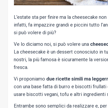
L’estate sta per finire ma la cheesecake non
infatti, fa impazzire grandi e piccini tutto l’a
si può volere di più?
Ve lo diciamo noi, si può volere una
cheese
La cheesecake è un dessert conosciuto in tut
nostri, la più famosa è sicuramente la vers
fresca.
Vi proponiamo
due ricette simili ma legge
con una base fatta di burro e biscotti frulla
usare biscotti vegani, tofu e altri ingredienti s
Entrambe sono semplici da realizzare e, per p