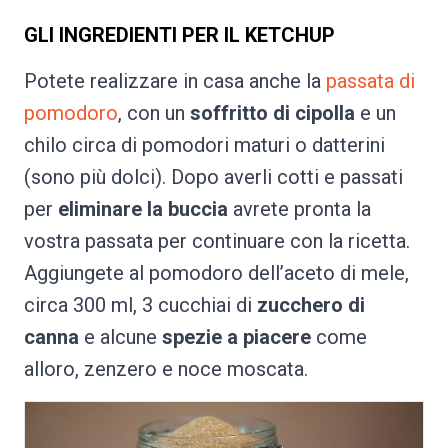
GLI INGREDIENTI PER IL KETCHUP
Potete realizzare in casa anche la
passata di
pomodoro
, con un
soffritto di cipolla
e un
chilo circa di pomodori maturi o datterini
(sono più dolci). Dopo averli cotti e passati
per
eliminare la buccia
avrete pronta la
vostra passata per continuare con la ricetta.
Aggiungete al pomodoro dell’aceto di mele,
circa 300 ml, 3 cucchiai di
zucchero di
canna
e alcune
spezie a piacere
come
alloro, zenzero e noce moscata.