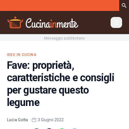
Vai al contenuto
Messaggio pubblicitario
IDEE IN CUCINA
Fave: proprietà,
caratteristiche e consigli
per gustare questo
legume
Lucia Gotta
3 Giugno 2022