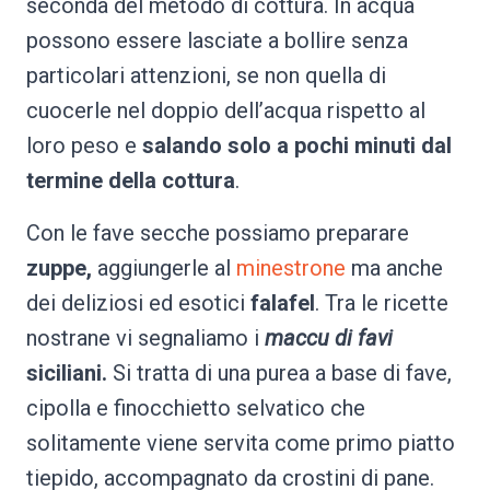
seconda del metodo di cottura. In acqua
possono essere lasciate a bollire senza
particolari attenzioni, se non quella di
cuocerle nel doppio dell’acqua rispetto al
loro peso e
salando solo a pochi minuti dal
termine della cottura
.
Con le fave secche possiamo preparare
zuppe,
aggiungerle al
minestrone
ma anche
dei deliziosi ed esotici
falafel
. Tra le ricette
nostrane vi segnaliamo i
maccu di favi
siciliani.
Si tratta di una purea a base di fave,
cipolla e finocchietto selvatico che
solitamente viene servita come primo piatto
tiepido, accompagnato da crostini di pane.