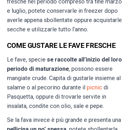
fresche nel periodo compreso tra fine marzo
e luglio, potete conservarle in freezer dopo
averle appena sbollentate oppure acquistarle
secche e utilizzarle tutto l’anno.
COME GUSTARE LE FAVE FRESCHE
Le fave, specie
se raccolte all’inizio del loro
periodo di maturazione
, possono essere
mangiate crude. Capita di gustarle insieme al
salame o al pecorino durante il
picnic
di
Pasquetta, oppure di trovarle servite in
insalata, condite con olio, sale e pepe.
Se la fava invece è più grande e presenta una
pellicina un po’ spessa
, potete sbollentarla