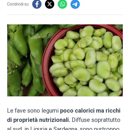
Condividi su
Le fave sono legumi
poco calorici ma ricchi
di proprietà nutrizionali.
Diffuse soprattutto
al sud, in Liguria e Sardegna, sono purtroppo