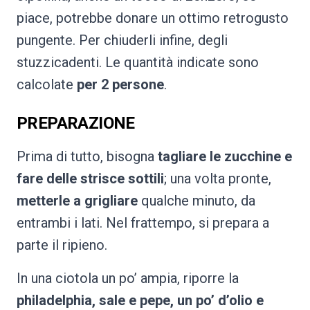
piace, potrebbe donare un ottimo retrogusto
pungente. Per chiuderli infine, degli
stuzzicadenti. Le quantità indicate sono
calcolate
per 2 persone
.
PREPARAZIONE
Prima di tutto, bisogna
tagliare le zucchine e
fare delle strisce sottili
; una volta pronte,
metterle a grigliare
qualche minuto, da
entrambi i lati. Nel frattempo, si prepara a
parte il ripieno.
In una ciotola un po’ ampia, riporre la
philadelphia, sale e pepe, un po’ d’olio e