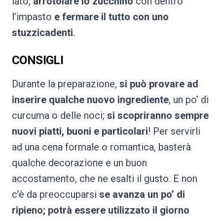
lato,
arrotolare lo zucchino
con dentro
l’impasto
e fermare il tutto con uno
stuzzicadenti
.
CONSIGLI
Durante la preparazione,
si può provare ad
inserire qualche nuovo ingrediente
, un po’ di
curcuma o delle noci;
si scopriranno sempre
nuovi piatti, buoni e particolari
! Per servirli
ad una cena formale o romantica, basterà
qualche decorazione e un buon
accostamento, che ne esalti il gusto. E non
c’è da preoccuparsi
se avanza un po’ di
ripieno; potrà essere utilizzato il giorno