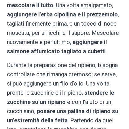
mescolare il tutto
. Una volta amalgamato,
aggiungere l’erba cipollina e il prezzemolo
,
tagliati finemente prima, e un tocco di noce
moscata, per arricchire il sapore. Mescolare
nuovamente e per ultimo,
aggiungere il
salmone affumicato tagliato a cubetti
.
Durante la preparazione del ripieno, bisogna
controllare che rimanga cremoso; se serve,
si può aggiungere un filo d’olio. Una volta
pronte le zucchine e il ripieno,
stendere le
zucchine su un ripiano
e con l’aiuto di un
cucchiaino,
posare una pallina di ripieno su
un’estremità della fetta
. Partendo da quel