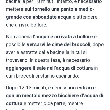
bacinella per 10 minuti. Intanto, è necessario
mettere
sul fornello una pentola medio-
grande con abbondate acqua
e attendere
che arrivi a bollore.
Non appena l
‘acqua è arrivata a bollore
è
possibile
versarvi le cime dei broccoli
, dopo
averle estratte dalla bacinella in cui si
trovavano. In questa fase, è necessario
aggiungere il sale nell’acqua di cottura
in
cui i broccoli si stanno cucinando.
Dopo 12-13 minuti, è necessario
estrarre
con un mestolo mezzo bicchiere d’acqua di
cottura
e metterlo da parte, mentre i