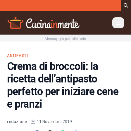
Vai al contenuto
Messaggio pubblicitario
ANTIPASTI
Crema di broccoli: la
ricetta dell’antipasto
perfetto per iniziare cene
e pranzi
redazione
11 Novembre 2019