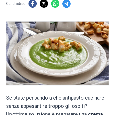
Condividi su
Se state pensando a che antipasto cucinare
senza appesantire troppo gli ospiti?
Un’ottima soluzione è preparare una
crema