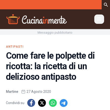
Vai al contenuto
Messaggio pubblicitario
ANTIPASTI
Come fare le polpette di
ricotta: la ricetta di un
delizioso antipasto
Martine
27 Agosto 2020
Condividi su