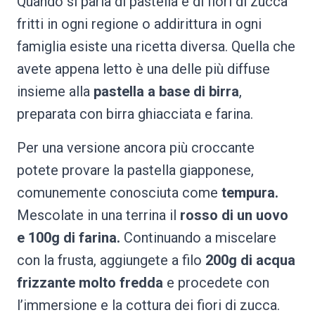
Quando si parla di pastella e di fiori di zucca
fritti in ogni regione o addirittura in ogni
famiglia esiste una ricetta diversa. Quella che
avete appena letto è una delle più diffuse
insieme alla
pastella a base di birra
,
preparata con birra ghiacciata e farina.
Per una versione ancora più croccante
potete provare la pastella giapponese,
comunemente conosciuta come
tempura.
Mescolate in una terrina il
rosso di un uovo
e 100g di farina.
Continuando a miscelare
con la frusta, aggiungete a filo
200g di acqua
frizzante molto fredda
e procedete con
l’immersione e la cottura dei fiori di zucca.