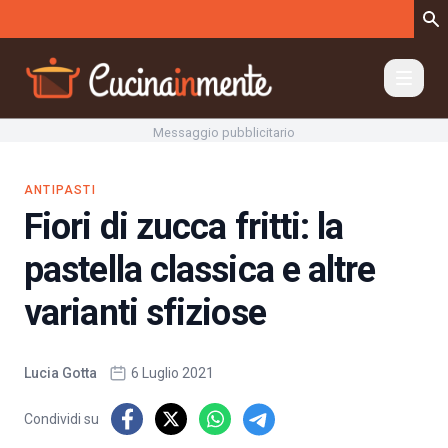
Vai al contenuto
Messaggio pubblicitario
ANTIPASTI
Fiori di zucca fritti: la
pastella classica e altre
varianti sfiziose
Lucia Gotta
6 Luglio 2021
Condividi su