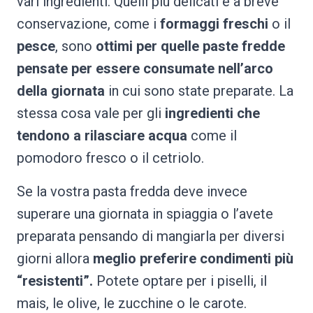
vari ingredienti. Quelli più delicati e a breve
conservazione, come i
formaggi freschi
o il
pesce
, sono
ottimi per quelle paste fredde
pensate per essere consumate nell’arco
della giornata
in cui sono state preparate. La
stessa cosa vale per gli
ingredienti che
tendono a rilasciare acqua
come il
pomodoro fresco o il cetriolo.
Se la vostra pasta fredda deve invece
superare una giornata in spiaggia o l’avete
preparata pensando di mangiarla per diversi
giorni allora
meglio preferire condimenti più
“resistenti”.
Potete optare per i piselli, il
mais, le olive, le zucchine o le carote.