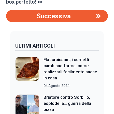
box perfetto! >>
Successiva
ULTIMI ARTICOLI
Flat croissant, i cornetti
cambiano forma: come
realizzarli facilmente anche
in casa
04 Agosto 2024
Briatore contro Sorbillo,
esplode la... guerra della
pizza