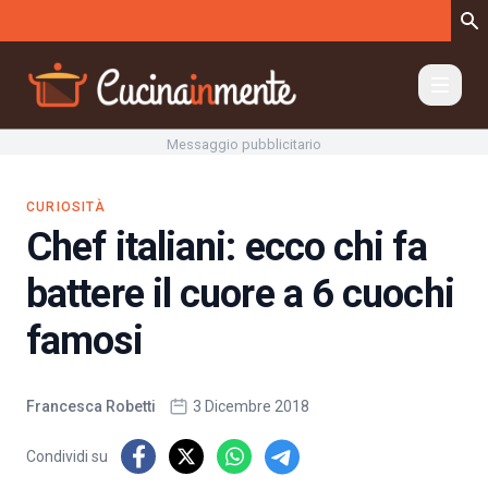
Vai al contenuto
Messaggio pubblicitario
CURIOSITÀ
Chef italiani: ecco chi fa
battere il cuore a 6 cuochi
famosi
Francesca Robetti
3 Dicembre 2018
Condividi su