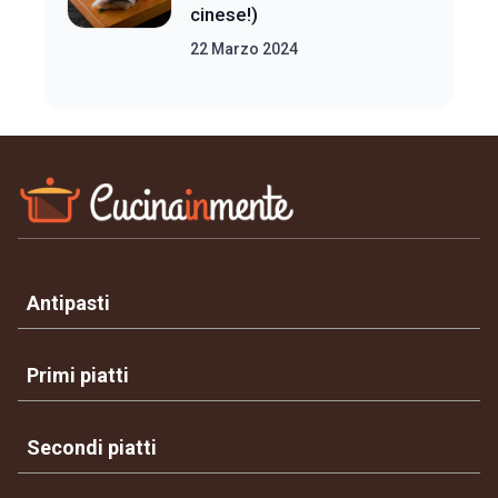
cinese!)
22 Marzo 2024
Antipasti
Primi piatti
Secondi piatti