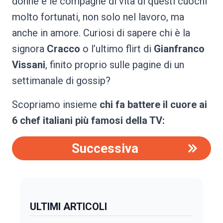
donne e le compagne di vita di questi cuochi
molto fortunati, non solo nel lavoro, ma
anche in amore. Curiosi di sapere chi è la
signora
Cracco
o l’ultimo flirt di
Gianfranco
Vissani
, finito proprio sulle pagine di un
settimanale di gossip?
Scopriamo insieme
chi fa battere il cuore ai
6 chef italiani più famosi della TV:
Successiva
ULTIMI ARTICOLI