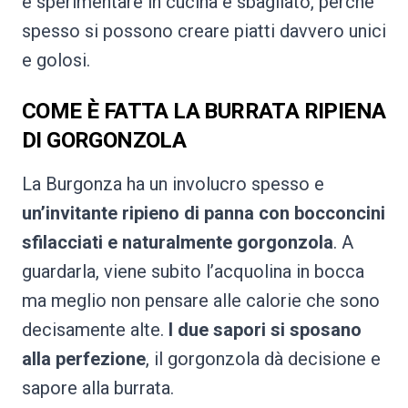
e sperimentare in cucina è sbagliato, perché
spesso si possono creare piatti davvero unici
e golosi.
COME È FATTA LA BURRATA RIPIENA
DI GORGONZOLA
La Burgonza ha un involucro spesso e
un’invitante ripieno di panna con bocconcini
sfilacciati e naturalmente gorgonzola
. A
guardarla, viene subito l’acquolina in bocca
ma meglio non pensare alle calorie che sono
decisamente alte.
I due sapori si sposano
alla perfezione
, il gorgonzola dà decisione e
sapore alla burrata.