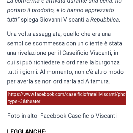
La conferma è arrivata durante una cena: ho
portato il prodotto, e lo hanno apprezzato
tutti”
spiega Giovanni Viscanti a
Repubblica.
Una volta assaggiata, quello che era una
semplice scommessa con un cliente è stata
una rivelazione per il Caseificio Viscanti, in
cui si può richiedere e ordinare la burgonza
tutti i giorni. Al momento, non c’è altro modo
per averla se non ordinarla ad Altamura.
https://www.facebook.com/caseificiofratelliviscanti/ph
type=3&theater
Foto in alto: Facebook Caseificio Viscanti
LEGGI ANCHE: