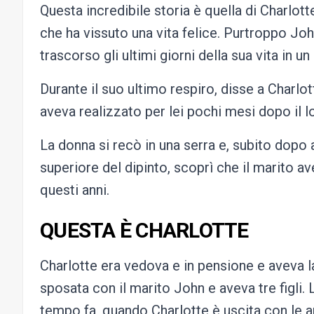
Questa incredibile storia è quella di Charlot
che ha vissuto una vita felice. Purtroppo Joh
trascorso gli ultimi giorni della sua vita in un
Durante il suo ultimo respiro, disse a Charlo
aveva realizzato per lei pochi mesi dopo il 
La donna si recò in una serra e, subito dopo 
superiore del dipinto, scoprì che il marito 
questi anni.
QUESTA È CHARLOTTE
Charlotte era vedova e in pensione e aveva la
sposata con il marito John e aveva tre figli.
tempo fa, quando Charlotte è uscita con le 