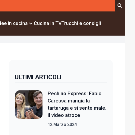
dee in cucina
Cucina in TV
Trucchi e consigli
ULTIMI ARTICOLI
Pechino Express: Fabio
Caressa mangia la
tartaruga e si sente male.
il video atroce
12 Marzo 2024