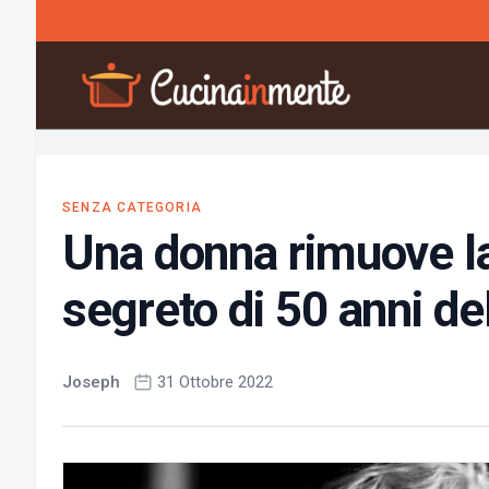
Vai al contenuto
SENZA CATEGORIA
Una donna rimuove la
segreto di 50 anni de
Joseph
31 Ottobre 2022