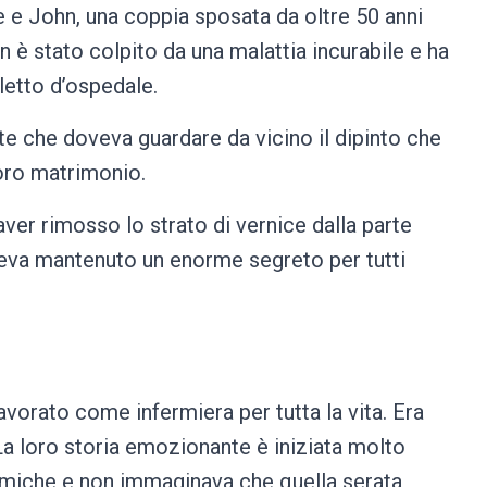
te e John, una coppia sposata da oltre 50 anni
n è stato colpito da una malattia incurabile e ha
 letto d’ospedale.
tte che doveva guardare da vicino il dipinto che
loro matrimonio.
aver rimosso lo strato di vernice dalla parte
aveva mantenuto un enorme segreto per tutti
vorato come infermiera per tutta la vita. Era
 La loro storia emozionante è iniziata molto
amiche e non immaginava che quella serata