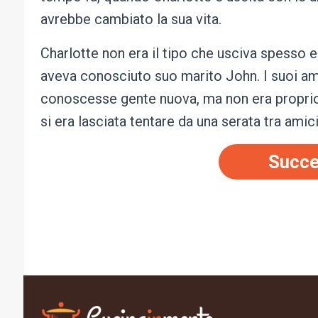
avrebbe cambiato la sua vita.
Charlotte non era il tipo che usciva spesso e
aveva conosciuto suo marito John. I suoi am
conoscesse gente nuova, ma non era proprio 
si era lasciata tentare da una serata tra amici
Succe