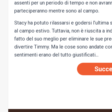
assenti per un periodo di tempo e non avranno
parteciperanno mentre sono al campo.
Stacy ha potuto rilassarsi e godersi l’ultim
al campo estivo. Tuttavia, non è riuscita a i
fatto del suo meglio per eliminare le sue pr
divertire Timmy. Ma le cose sono andate com
sentimenti erano del tutto giustificati…
Succe