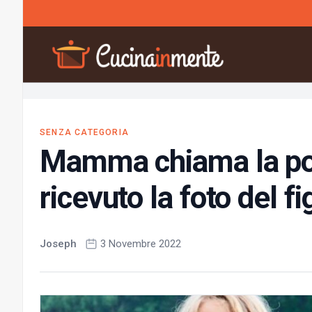
Vai al contenuto
SENZA CATEGORIA
Mamma chiama la pol
ricevuto la foto del f
Joseph
3 Novembre 2022