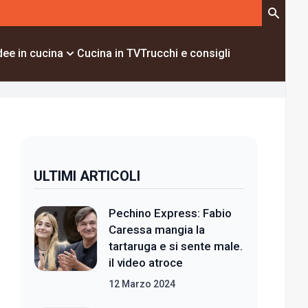
dee in cucina
Cucina in TV
Trucchi e consigli
ULTIMI ARTICOLI
Pechino Express: Fabio
Caressa mangia la
tartaruga e si sente male.
il video atroce
12 Marzo 2024