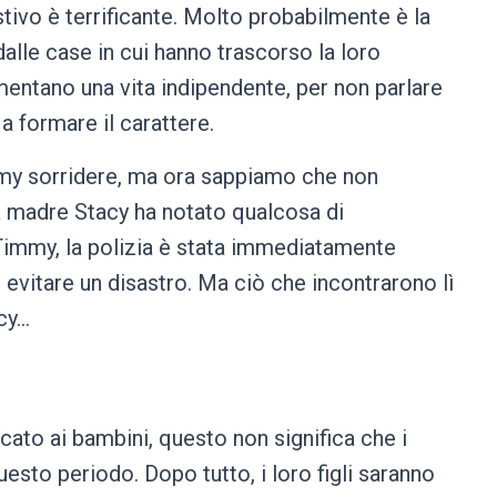
tivo è terrificante. Molto probabilmente è la
dalle case in cui hanno trascorso la loro
mentano una vita indipendente, per non parlare
a formare il carattere.
mmy sorridere, ma ora sappiamo che non
 madre Stacy ha notato qualcosa di
immy, la polizia è stata immediatamente
 evitare un disastro. Ma ciò che incontrarono lì
cy…
ato ai bambini, questo non significa che i
uesto periodo. Dopo tutto, i loro figli saranno