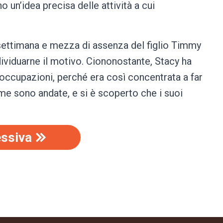
 un’idea precisa delle attività a cui
a settimana e mezza di assenza del figlio Timmy
ndividuarne il motivo. Ciononostante, Stacy ha
eoccupazioni, perché era così concentrata a far
e sono andate, e si è scoperto che i suoi
ssiva