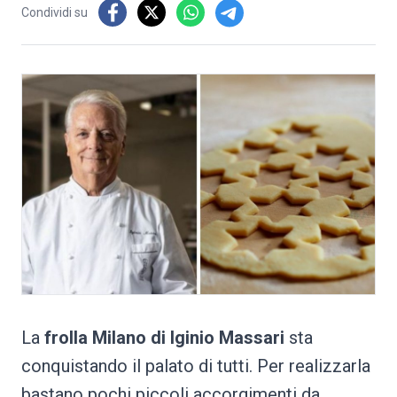
Condividi su
La
frolla Milano di Iginio Massari
sta
conquistando il palato di tutti. Per realizzarla
bastano pochi piccoli accorgimenti da