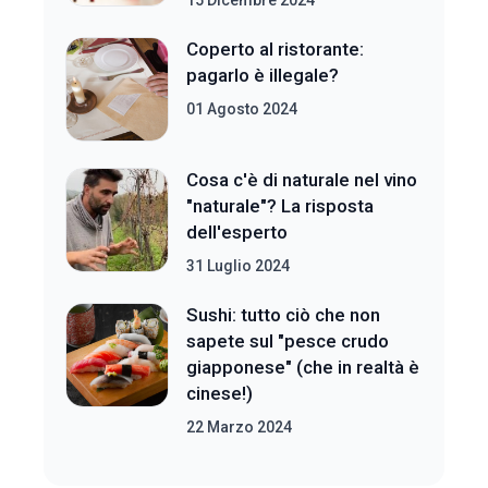
15 Dicembre 2024
Coperto al ristorante:
pagarlo è illegale?
01 Agosto 2024
Cosa c'è di naturale nel vino
"naturale"? La risposta
dell'esperto
31 Luglio 2024
Sushi: tutto ciò che non
sapete sul "pesce crudo
giapponese" (che in realtà è
cinese!)
22 Marzo 2024