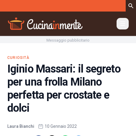
Vai al contenuto
Messaggio pubblicitario
CURIOSITÀ
Iginio Massari: il segreto
per una frolla Milano
perfetta per crostate e
dolci
Laura Bianchi
10 Gennaio 2022